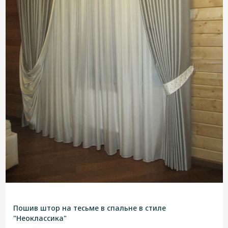
Пошив штор на тесьме в спальне в стиле
"Неоклассика"