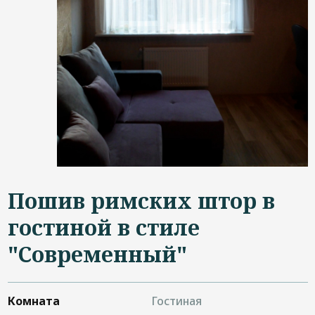
Дизайнерам
Контакты
+7 (4822) 453-534
Пошив римских штор в
гостиной в стиле
"Современный"
Комната
Гостиная