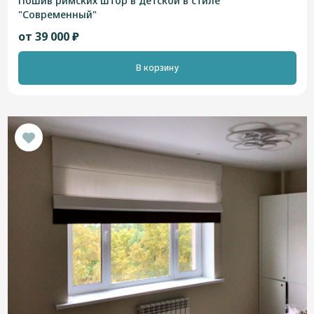
Пошив римских штор в детской в стиле
"Современный"
от 39 000 ₽
В корзину