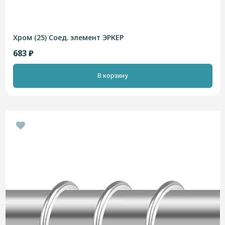
Хром (25) Соед. элемент ЭРКЕР
683 ₽
В корзину