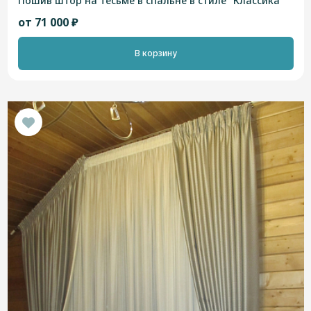
Пошив штор на тесьме в спальне в стиле "Классика"
от 71 000 ₽
В корзину