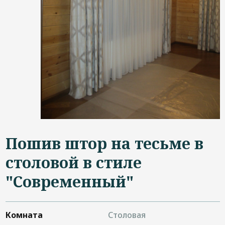
Дизайнерам
Контакты
+7 (4822) 453-534
Пошив штор на тесьме в
столовой в стиле
"Современный"
Комната
Столовая