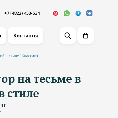
+7 (4822) 453-534
м
Контакты
ой в стиле "Классика"
р на тесьме в
в стиле
"