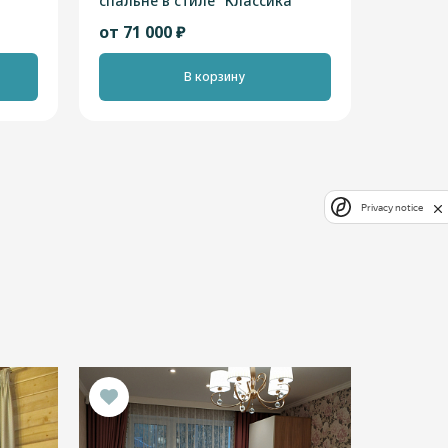
спальне в стиле "Классика"
от 71 000 ₽
В корзину
Privacy notice