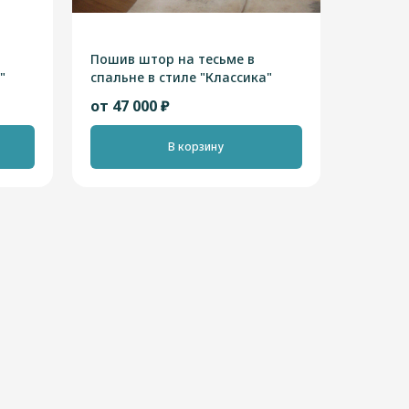
Пошив штор на тесьме в
"
спальне в стиле "Классика"
от 47 000 ₽
В корзину