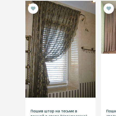
Пошив штор на тесьме в
Поши