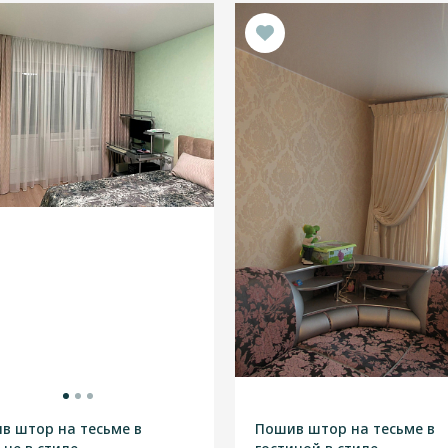
в штор на тесьме в
Пошив штор на тесьме в