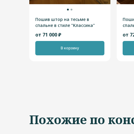
Пошив штор на тесьме в
Поши
спальне в стиле "Классика"
спал
от 71 000 ₽
от 7
В корзину
Похожие по кон