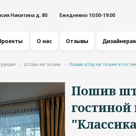
асия Никитина д. 80
Ежедневно 10:00-19:00
Проекты
О нас
Отзывы
Дизайнера
трукция
Шторы на тесьме
Пошив штор на тесьме в гостин
Пошив што
гостиной 
"Классика