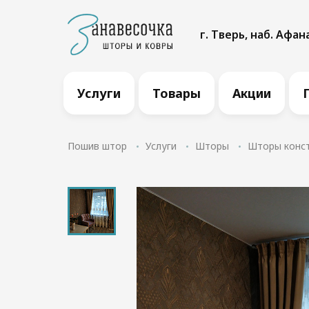
г. Тверь, наб. Афан
Услуги
Товары
Акции
Пошив штор
Услуги
Шторы
Шторы конс