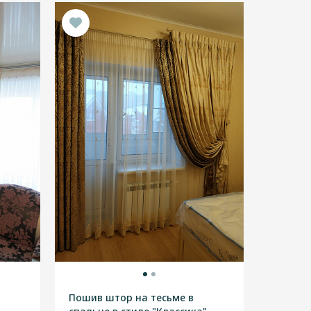
Пошив штор на тесьме в