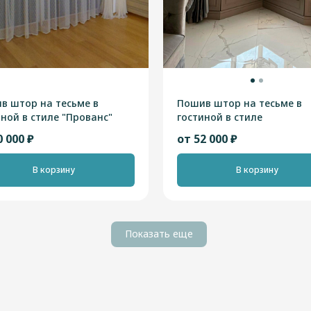
в штор на тесьме в
Пошив штор на тесьме в
иной в стиле "Прованс"
гостиной в стиле
"Неоклассика"
0 000 ₽
от 52 000 ₽
В корзину
В корзину
Показать еще