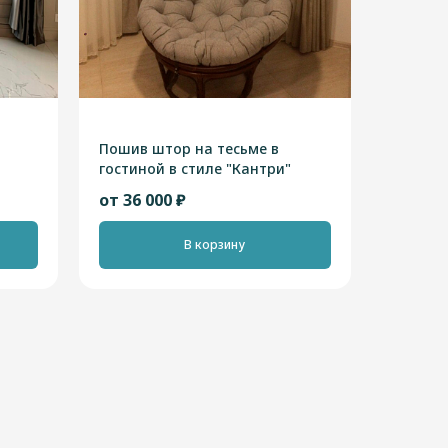
Пошив штор на тесьме в
гостиной в стиле "Кантри"
от 36 000 ₽
В корзину