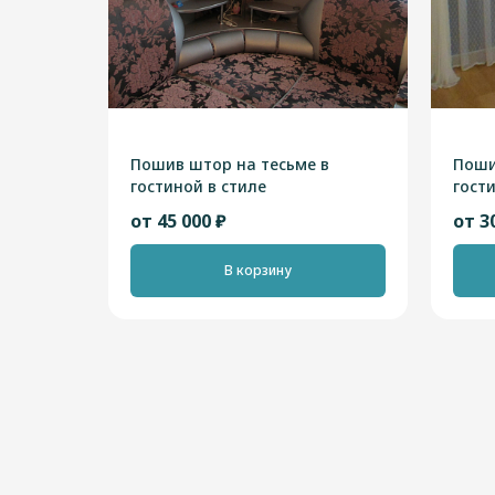
Пошив штор на тесьме в
Поши
гостиной в стиле
гост
"Неоклассика"
от 45 000 ₽
от 3
В корзину