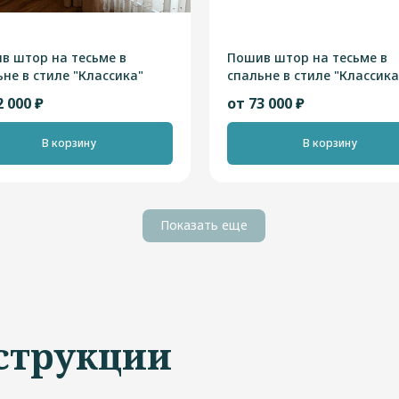
в штор на тесьме в
Пошив штор на тесьме в
ьне в стиле "Классика"
спальне в стиле "Классика
2 000 ₽
от 73 000 ₽
В корзину
В корзину
Показать еще
струкции