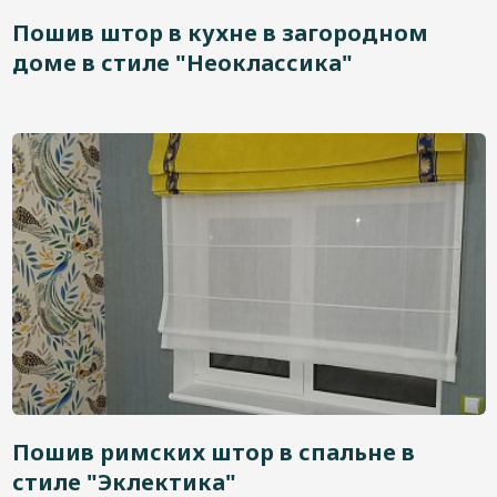
Дизайнерам
Пошив штор в кухне в загородном
доме в стиле "Неоклассика"
Контакты
+7 (4822) 453-534
Пошив римских штор в спальне в
стиле "Эклектика"