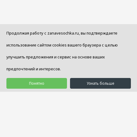
Продолжая работу с zanavesochka.ru, вы подтверждаете
использование сайтом cookies вашего браузера с целью
улучшить предложения и сервис на основе ваших
предпочтений и интересов.
Понятно
Узнать больше
© 1992 - 2026 Салон Уюта «Занавесочка»