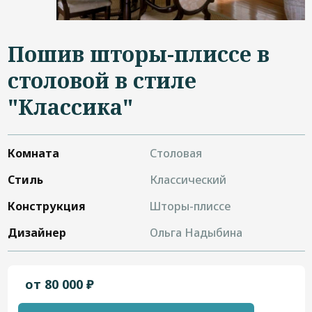
Дизайнерам
Контакты
Пошив шторы-плиссе в
столовой в стиле
"Классика"
+7 (4822) 453-534
Комната
Столовая
Стиль
Классический
Конструкция
Шторы-плиссе
Дизайнер
Ольга Надыбина
от 80 000 ₽