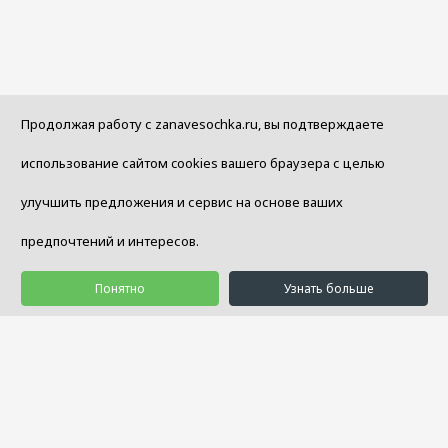
Продолжая работу с zanavesochka.ru, вы подтверждаете
использование сайтом cookies вашего браузера с целью
улучшить предложения и сервис на основе ваших
предпочтений и интересов.
Понятно
Узнать больше
© 1992 - 2026 Салон Уюта «Занавесочка»