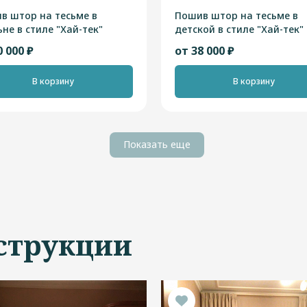
в штор на тесьме в
Пошив штор на тесьме в
не в стиле "Хай-тек"
детской в стиле "Хай-тек"
0 000 ₽
от 38 000 ₽
В корзину
В корзину
Показать еще
струкции