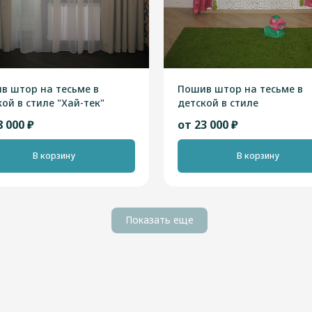
в штор на тесьме в
Пошив штор на тесьме в
ой в стиле "Хай-тек"
детской в стиле
"Современный"
8 000 ₽
от 23 000 ₽
В корзину
В корзину
Показать еще