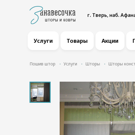
г. Тверь, наб. Афан
Услуги
Товары
Акции
Пошив штор
Услуги
Шторы
Шторы конс