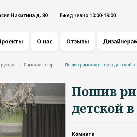
асия Никитина д. 80
Ежедневно 10:00-19:00
Проекты
О нас
Отзывы
Дизайнера
трукция
Римские шторы
Пошив римских штор в детской в 
Пошив ри
детской в
Комната