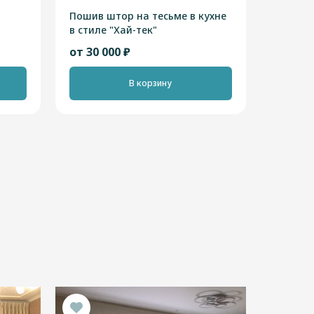
Пошив штор на тесьме в кухне
в стиле "Хай-тек"
от 30 000 ₽
В корзину