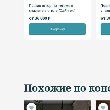
Пошив штор на тесьме в
Поши
спальне в стиле "Хай-тек"
спаль
от 36 000 ₽
от 3
В корзину
Похожие по кон