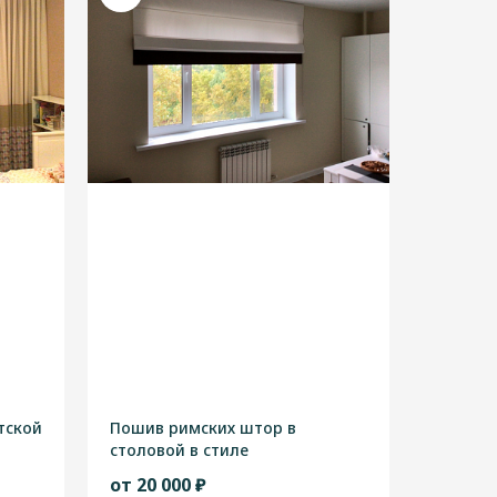
тской
Пошив римских штор в
столовой в стиле
"Современный"
от 20 000 ₽