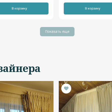
В корзину
В корзину
Показать еще
зайнера