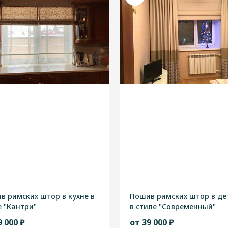
в римских штор в кухне в
Пошив римских штор в де
е "Кантри"
в стиле "Современный"
9 000 ₽
от 39 000 ₽