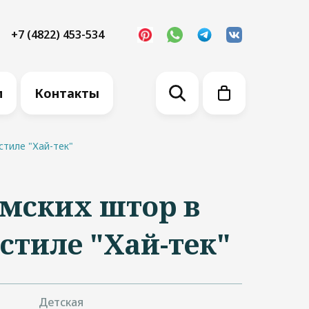
+7 (4822) 453-534
м
Контакты
стиле "Хай-тек"
мских штор в
 стиле "Хай-тек"
Детская