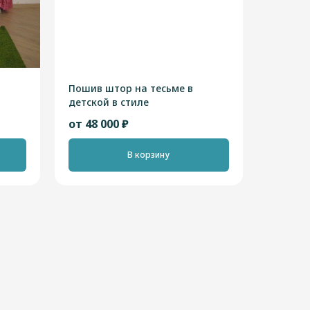
Пошив штор на тесьме в
детской в стиле
"Современный"
от 48 000 ₽
В корзину