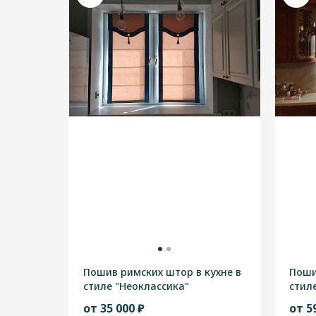
Пошив римских штор в кухне в
Поши
стиле "Неоклассика"
стил
от 35 000 ₽
от 5