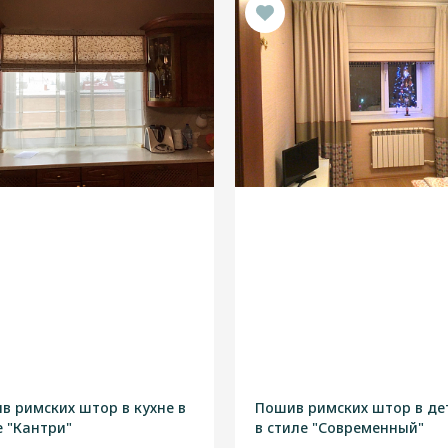
в римских штор в кухне в
Пошив римских штор в де
е "Кантри"
в стиле "Современный"