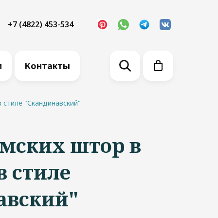
+7 (4822) 453-534
м
Контакты
 стиле "Скандинавский"
мских штор в
в стиле
авский"