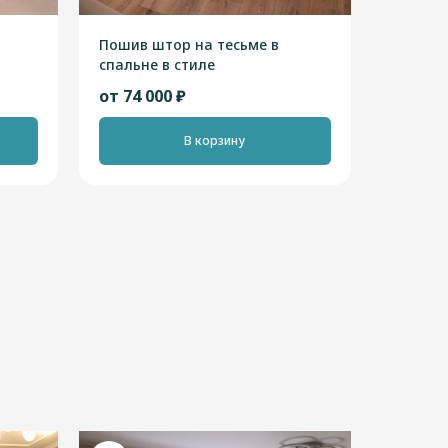
Пошив штор на тесьме в
спальне в стиле
"Скандинавский"
от 74 000 ₽
В корзину