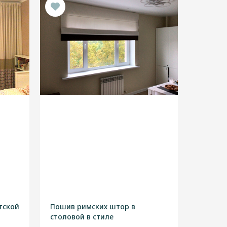
тской
Пошив римских штор в
столовой в стиле
"Современный"