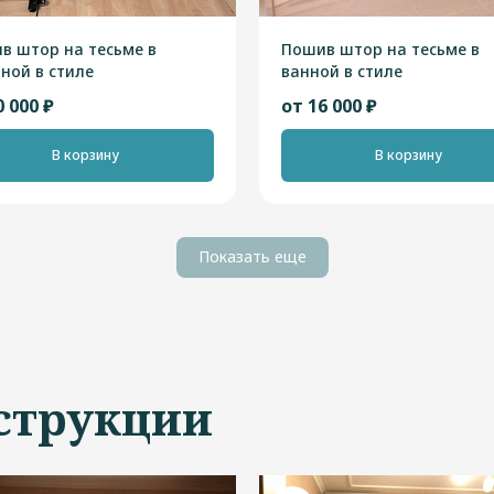
в штор на тесьме в
Пошив штор на тесьме в
иной в стиле
ванной в стиле
ндинавский"
"Скандинавский"
0 000 ₽
от 16 000 ₽
В корзину
В корзину
Показать еще
струкции