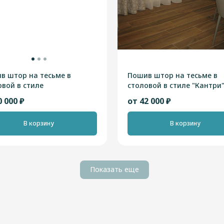
в штор на тесьме в
Пошив штор на тесьме в
овой в стиле
столовой в стиле "Кантри
ременный"
0 000 ₽
от 42 000 ₽
В корзину
В корзину
Показать еще