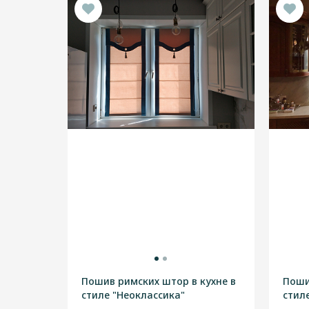
Пошив римских штор в кухне в
Поши
стиле "Неоклассика"
стил