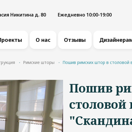
асия Никитина д. 80
Ежедневно 10:00-19:00
Проекты
О нас
Отзывы
Дизайнера
трукция
Римские шторы
Пошив римских штор в столовой в
Пошив ри
столовой 
"Скандин