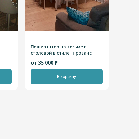
Пошив штор на тесьме в
"
столовой в стиле "Прованс"
от 35 000 ₽
В корзину