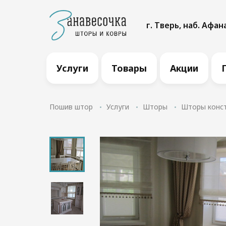
г. Тверь, наб. Афан
Услуги
Товары
Акции
Пошив штор
Услуги
Шторы
Шторы конс