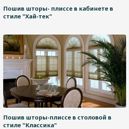
Дизайнерам
Пошив шторы- плиссе в кабинете в
стиле "Хай-тек"
Контакты
+7 (4822) 453-534
Пошив шторы-плиссе в столовой в
стиле "Классика"