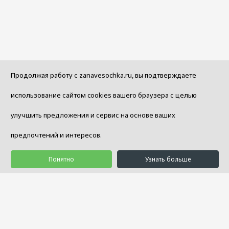
Продолжая работу с zanavesochka.ru, вы подтверждаете
использование сайтом cookies вашего браузера с целью
улучшить предложения и сервис на основе ваших
предпочтений и интересов.
Понятно
Узнать больше
© 1992 - 2026 Салон Уюта «Занавесочка»