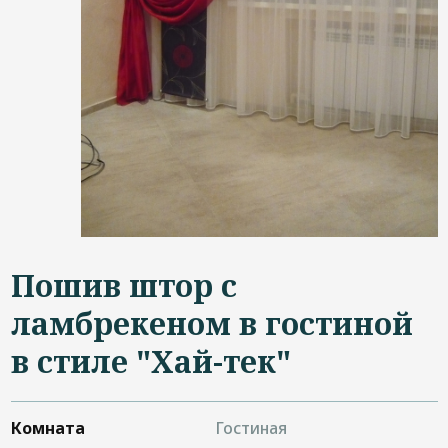
Дизайнерам
Контакты
+7 (4822) 453-534
Пошив штор с
ламбрекеном в гостиной
в стиле "Хай-тек"
Комната
Гостиная