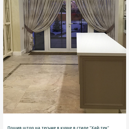
Пошив штор на тесьме в кухне в стиле "Хай-тек"