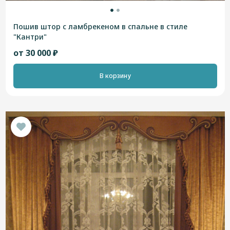
Пошив штор с ламбрекеном в спальне в стиле
"Кантри"
от 30 000 ₽
В корзину