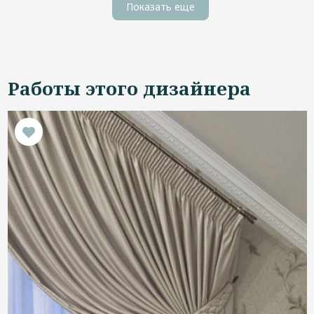
Показать еще
Работы этого дизайнера