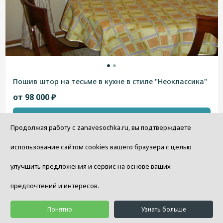
Пошив штор на тесьме в кухне в стиле "Неоклассика"
от 98 000 ₽
В корзину
Продолжая работу с zanavesochka.ru, вы подтверждаете
использование сайтом cookies вашего браузера с целью
Показать еще
улучшить предложения и сервис на основе ваших
предпочтений и интересов.
Понятно
Узнать больше