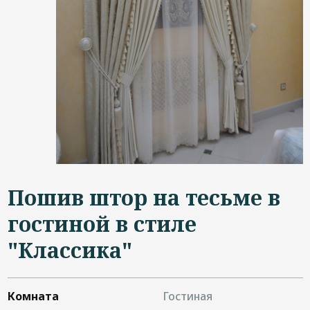
Дизайнерам
Контакты
+7 (4822) 453-534
Пошив штор на тесьме в
гостиной в стиле
"Классика"
Комната
Гостиная