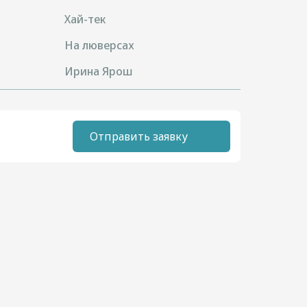
Хай-тек
На люверсах
Ирина Ярош
Отправить заявку