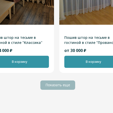
в штор на тесьме в
Пошив штор на тесьме в
иной в стиле "Классика"
гостиной в стиле "Прованс
4 000 ₽
от 30 000 ₽
В корзину
В корзину
Показать еще