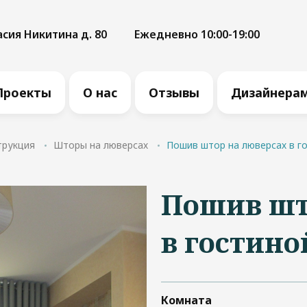
асия Никитина д. 80
Ежедневно 10:00-19:00
Проекты
О нас
Отзывы
Дизайнера
трукция
Шторы на люверсах
Пошив штор на люверсах в го
Пошив шт
в гостино
Комната