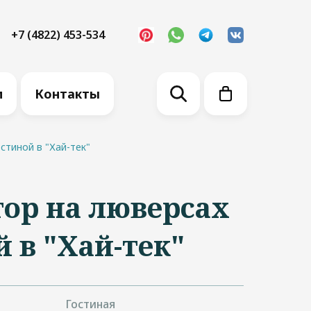
+7 (4822) 453-534
м
Контакты
стиной в "Хай-тек"
ор на люверсах
й в "Хай-тек"
Гостиная