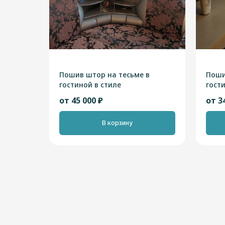
Пошив штор на тесьме в
Поши
гостиной в стиле
гост
"Неоклассика"
от 45 000 ₽
от 3
В корзину