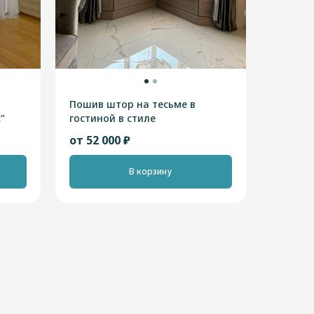
Пошив штор на тесьме в
"
гостиной в стиле
"Неоклассика"
от 52 000 ₽
В корзину