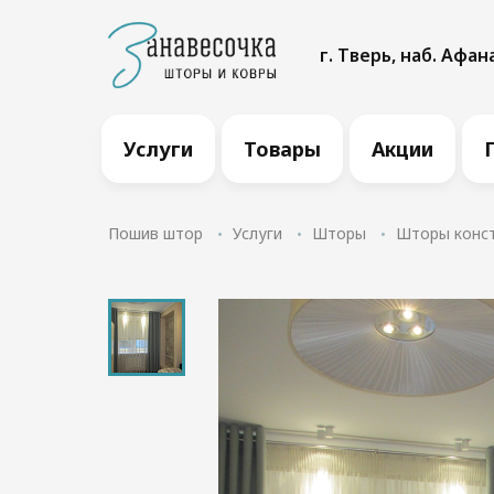
г. Тверь, наб. Афан
Услуги
Товары
Акции
Пошив штор
Услуги
Шторы
Шторы конс