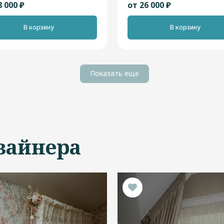
8 000 ₽
от 26 000 ₽
В корзину
В корзину
Показать еще
зайнера