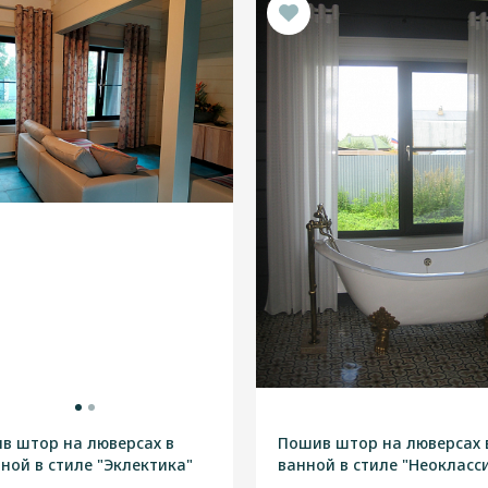
в штор на люверсах в
Пошив штор на люверсах 
иной в стиле "Эклектика"
ванной в стиле "Неокласс