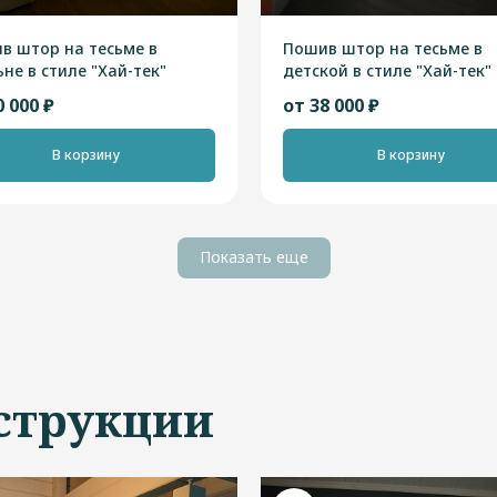
в штор на тесьме в
Пошив штор на тесьме в
не в стиле "Хай-тек"
детской в стиле "Хай-тек"
0 000 ₽
от 38 000 ₽
В корзину
В корзину
Показать еще
струкции