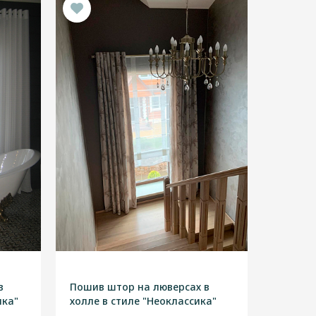
в
Пошив штор на люверсах в
ика"
холле в стиле "Неоклассика"