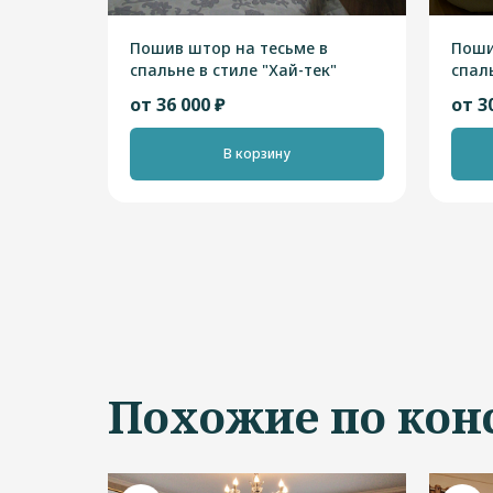
Пошив штор на тесьме в
Поши
спальне в стиле "Хай-тек"
спаль
от 36 000 ₽
от 3
В корзину
Похожие по кон