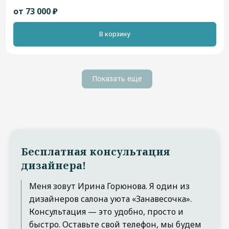
от 73 000 ₽
В корзину
Показать еще
Бесплатная консультация
дизайнера!
Меня зовут Ирина Горюнова. Я один из
дизайнеров салона уюта «Занавесочка».
Консультация — это удобно, просто и
быстро. Оставьте свой телефон, мы будем