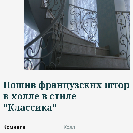
Дизайнерам
Контакты
+7 (4822) 453-534
Пошив французских штор
в холле в стиле
"Классика"
Комната
Холл