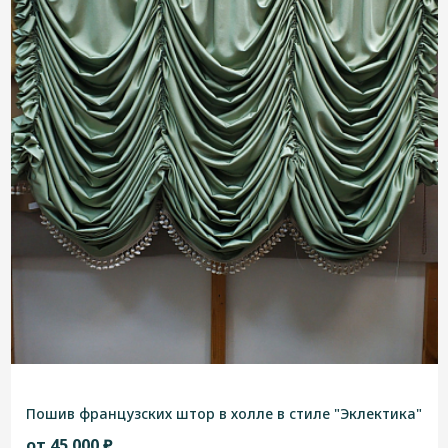
Пошив французских штор в холле в стиле "Эклектика"
от 45 000 ₽