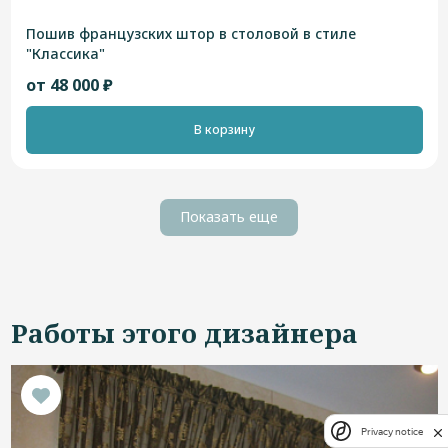
Пошив французских штор в столовой в стиле
"Классика"
от 48 000 ₽
В корзину
Показать еще
Работы этого дизайнера
Privacy notice