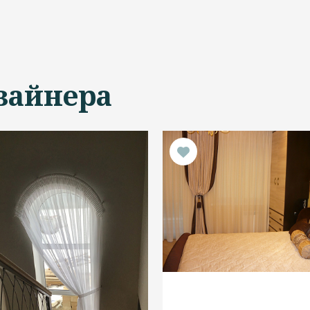
зайнера