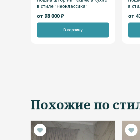
в стиле "Неоклассика"
в сти
от 98 000 ₽
от 4
В корзину
Похожие по сти