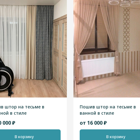
в штор на тесьме в
Пошив штор на тесьме в
иной в стиле
ванной в стиле
ндинавский"
"Скандинавский"
0 000 ₽
от 16 000 ₽
В корзину
В корзину