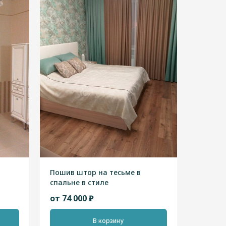
Пошив штор на тесьме в
спальне в стиле
"Скандинавский"
от 74 000 ₽
В корзину