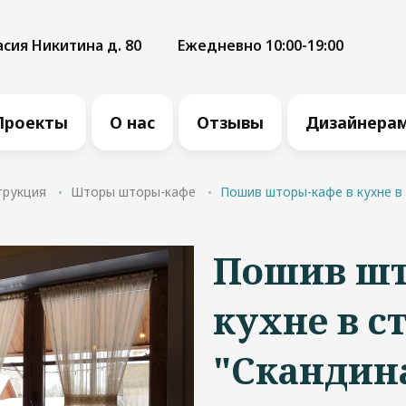
асия Никитина д. 80
Ежедневно 10:00-19:00
Проекты
О нас
Отзывы
Дизайнера
трукция
Шторы шторы-кафе
Пошив шторы-кафе в кухне в 
Пошив шт
кухне в с
"Скандин