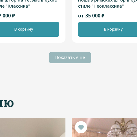
ле "Классика"
стиле "Неоклассика"
7 000 ₽
от 35 000 ₽
В корзину
В корзину
Показать еще
лю