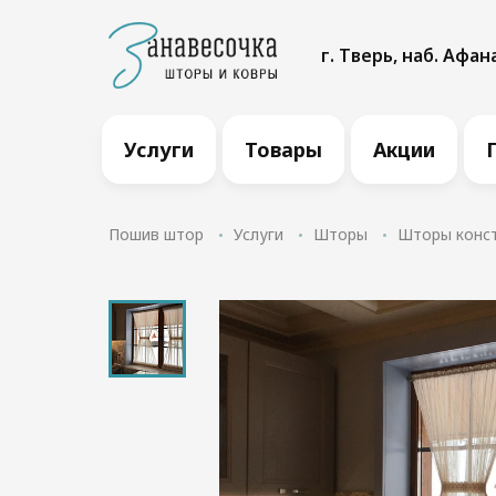
г. Тверь, наб. Афан
Услуги
Товары
Акции
Пошив штор
Услуги
Шторы
Шторы конс