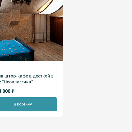
в штор-кафе в десткой в
е "Неоклассика"
8 000 ₽
В корзину