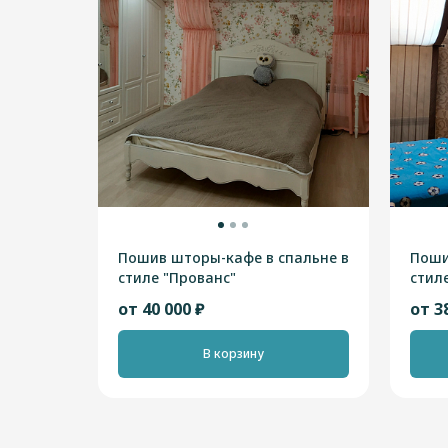
Пошив шторы-кафе в спальне в
Поши
стиле "Прованс"
стил
от 40 000 ₽
от 3
В корзину