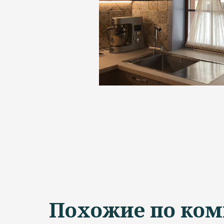
Похожие по ком