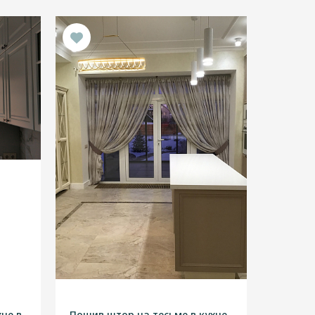
не в
Пошив штор на тесьме в кухне