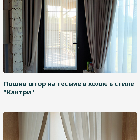
Пошив штор на тесьме в холле в стиле
"Кантри"