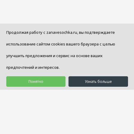
Продолжая работу с zanavesochka.ru, вы подтверждаете
использование сайтом cookies вашего браузера с целью
улучшить предложения и сервис на основе ваших
предпочтений и интересов.
Понятно
Узнать больше
© 1992 - 2026 Салон Уюта «Занавесочка»