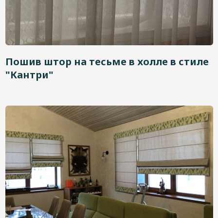
Пошив штор на тесьме в холле в стиле
"Кантри"