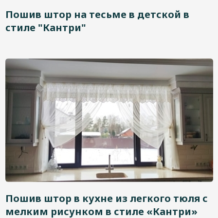
Дизайнерам
Пошив штор на тесьме в детской в
стиле "Кантри"
Контакты
+7 (4822) 453-534
Пошив штор в кухне из легкого тюля с
мелким рисунком в стиле «Кантри»