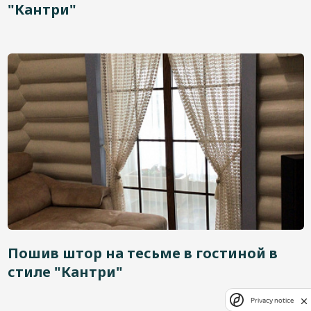
"Кантри"
Пошив штор на тесьме в гостиной в
стиле "Кантри"
Privacy notice