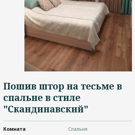
Дизайнерам
Контакты
+7 (4822) 453-534
Пошив штор на тесьме в
спальне в стиле
"Скандинавский"
Комната
Спальня