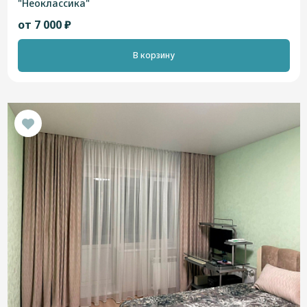
"Неоклассика"
от 7 000 ₽
В корзину