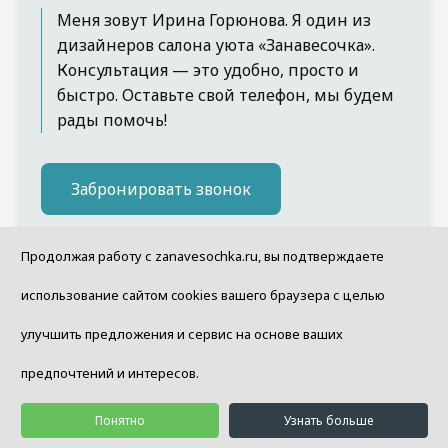
Меня зовут Ирина Горюнова. Я один из
дизайнеров салона уюта «Занавесочка».
Консультация — это удобно, просто и
быстро. Оставьте свой телефон, мы будем
рады помочь!
Забронировать звонок
Продолжая работу с zanavesochka.ru, вы подтверждаете
Расчет стоимости пошива
использование сайтом cookies вашего браузера с целью
штор
улучшить предложения и сервис на основе ваших
предпочтений и интересов.
Понятно
Узнать больше