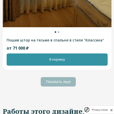
Пошив штор на тесьме в спальне в стиле "Классика"
от 71 000 ₽
В корзину
Показать еще
Работы этого дизайнера
Privacy notice