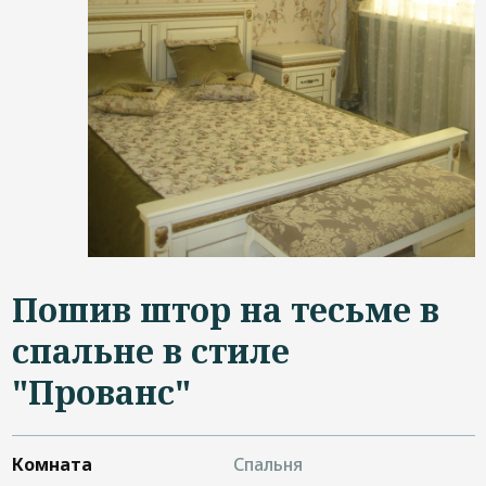
Дизайнерам
Контакты
+7 (4822) 453-534
Пошив штор на тесьме в
спальне в стиле
"Прованс"
Комната
Спальня