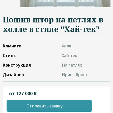
Дизайнерам
Контакты
Пошив штор на петлях в
холле в стиле "Хай-тек"
+7 (4822) 453-534
Комната
Холл
Стиль
Хай-тек
Конструкция
На петлях
Дизайнер
Ирина Ярош
от 127 000 ₽
Отправить заявку