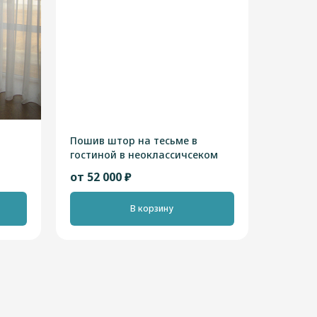
Пошив штор на тесьме в
гостиной в неоклассичсеком
стиле
от 52 000 ₽
В корзину