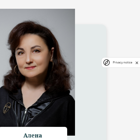
Privacy notice
Алена