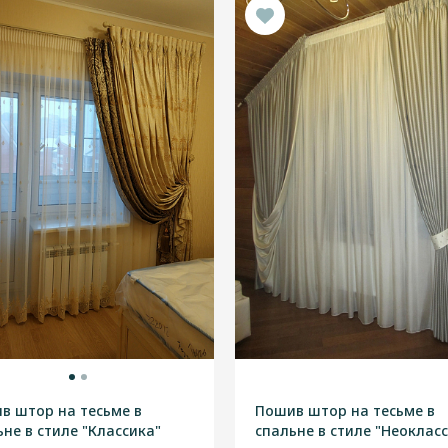
в штор на тесьме в
Пошив штор на тесьме в
ьне в стиле "Классика"
спальне в стиле "Неоклас