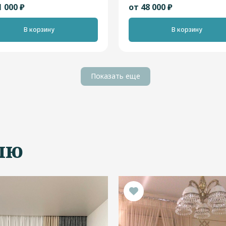
1 000 ₽
от 48 000 ₽
В корзину
В корзину
Показать еще
лю