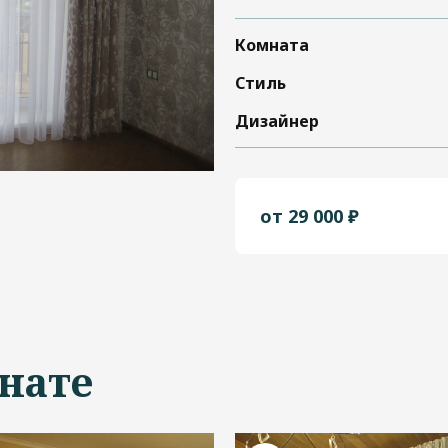
Комната
Стиль
Дизайнер
от 29 000 ₽
нате