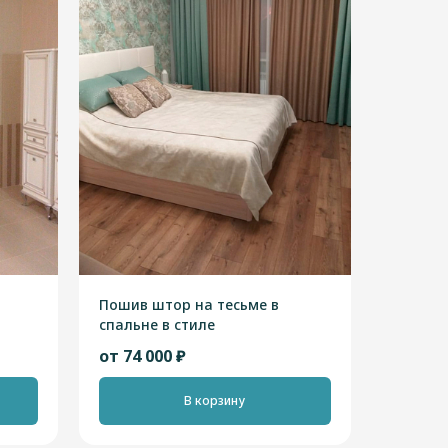
Пошив штор на тесьме в
спальне в стиле
"Скандинавский"
от 74 000 ₽
В корзину