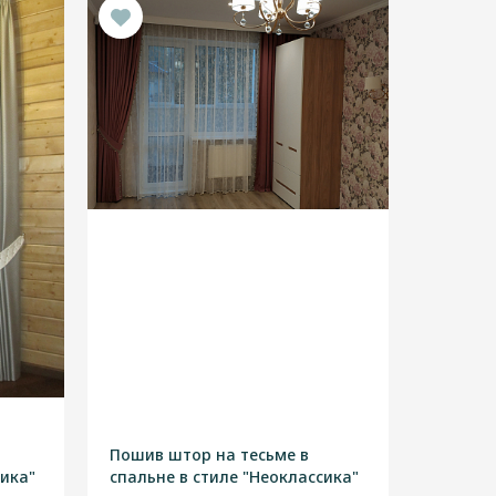
Пошив штор на тесьме в
сика"
спальне в стиле "Неоклассика"