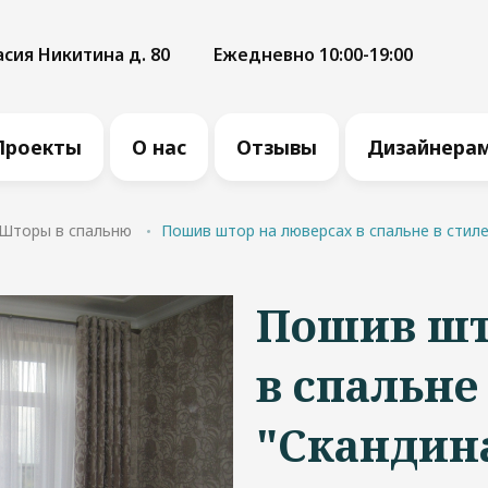
асия Никитина д. 80
Ежедневно 10:00-19:00
Проекты
О нас
Отзывы
Дизайнера
Шторы в спальню
Пошив штор на люверсах в спальне в стил
Пошив шт
в спальне
"Скандин