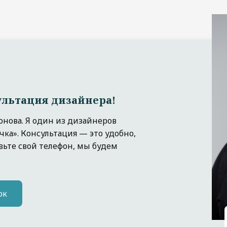
ультация дизайнера!
онова. Я один из дизайнеров
чка». Консультация — это удобно,
авьте свой телефон, мы будем
ок