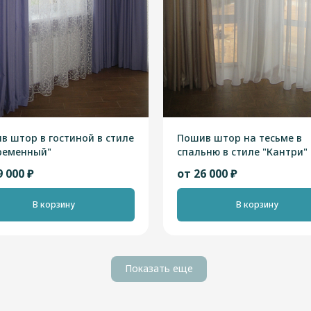
в штор в гостиной в стиле
Пошив штор на тесьме в
ременный"
спальню в стиле "Кантри"
9 000 ₽
от 26 000 ₽
В корзину
В корзину
Показать еще