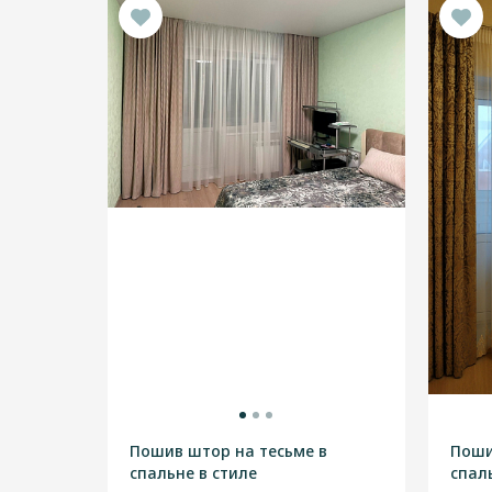
Пошив штор на тесьме в
Поши
спальне в стиле
спал