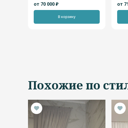
"Современный"
от 70 000 ₽
от 7
В корзину
Похожие по сти