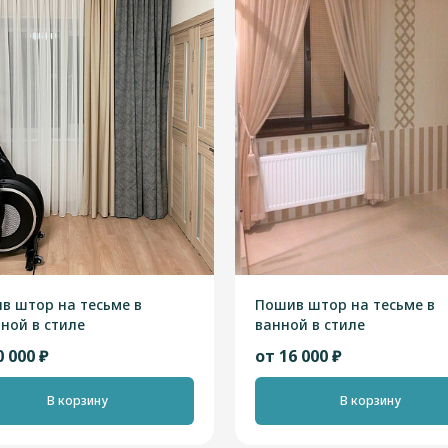
в штор на тесьме в
Пошив штор на тесьме в
иной в стиле
ванной в стиле
ндинавский"
"Скандинавский"
0 000 ₽
от 16 000 ₽
В корзину
В корзину