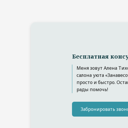
Бесплатная конс
Меня зовут Алена Тих
салона уюта «Занавесо
просто и быстро. Ост
рады помочь!
Забронировать звон