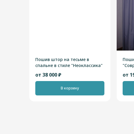
Пошив штор на тесьме в
Поши
спальне в стиле "Неоклассика"
"Сов
от 38 000 ₽
от 1
В корзину