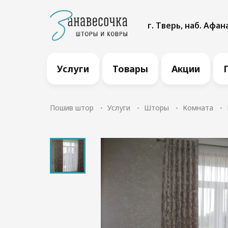
г. Тверь, наб. Афан
Услуги
Товары
Акции
Пошив штор
Услуги
Шторы
Комната