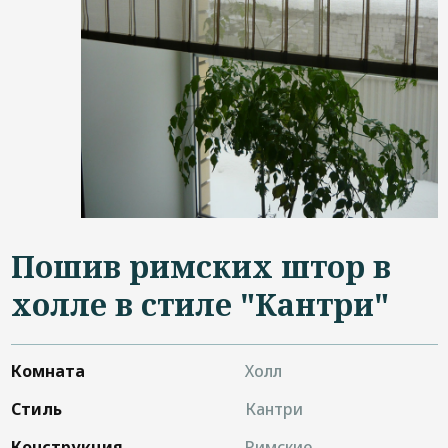
Дизайнерам
Контакты
+7 (4822) 453-534
Пошив римских штор в
холле в стиле "Кантри"
Комната
Холл
Стиль
Кантри
Конструкция
Римские