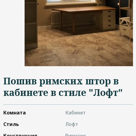
Дизайнерам
Контакты
+7 (4822) 453-534
Пошив римских штор в
кабинете в стиле "Лофт"
Комната
Кабинет
Стиль
Лофт
Конструкция
Римские