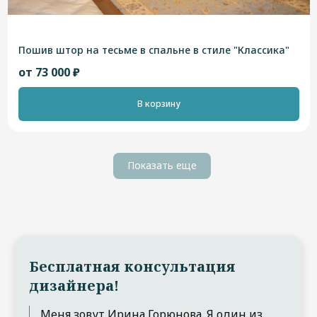
Пошив штор на тесьме в спальне в стиле "Классика"
от 73 000 ₽
В корзину
Показать еще
Бесплатная консультация
дизайнера!
Меня зовут Ирина Горюнова. Я один из