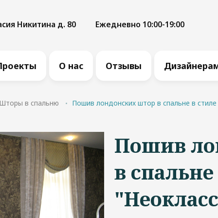
асия Никитина д. 80
Ежедневно 10:00-19:00
Проекты
О нас
Отзывы
Дизайнера
Шторы в спальню
Пошив лондонских штор в спальне в стиле
Пошив ло
в спальне
"Неоклас