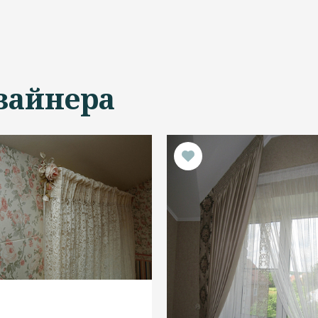
зайнера