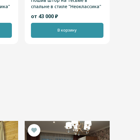
Пошив штор на тесьме в
сика"
спальне в стиле "Неоклассика"
от 43 000 ₽
В корзину