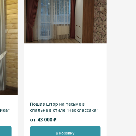
Пошив штор на тесьме в
сика"
спальне в стиле "Неоклассика"
от 43 000 ₽
В корзину