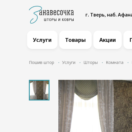
г. Тверь, наб. Афан
Услуги
Товары
Акции
Пошив штор
Услуги
Шторы
Комната