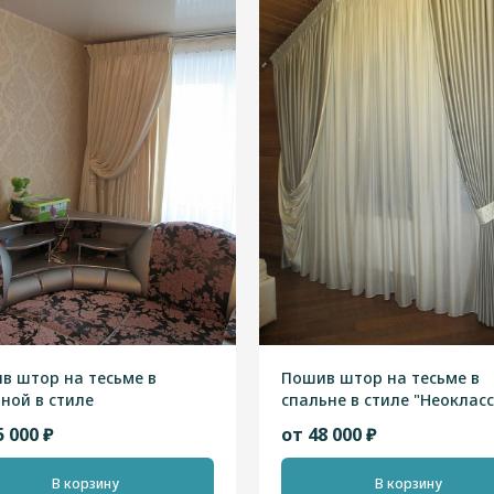
в штор на тесьме в
Пошив штор на тесьме в
иной в стиле
спальне в стиле "Неоклас
классика"
5 000 ₽
от 48 000 ₽
В корзину
В корзину