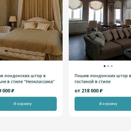
в лондонских штор в
Пошив лондонских штор 
ьне в стиле "Неоклассика"
гостиной в стиле
"Скандинавский"
9 000 ₽
от 218 000 ₽
В корзину
В корзину