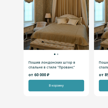
Пошив лондонских штор в
Поши
спальне в стиле "Прованс"
спал
от 60 000 ₽
от 8
В корзину