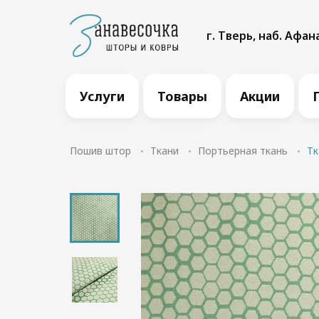
г. Тверь, наб. Афан
Услуги
Товары
Акции
Пошив штор
Ткани
Портьерная ткань
Тк