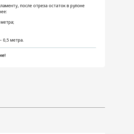
ламенту, после отреза остаток в рулоне
ее:
 метра;
 0,5 метра.
ие!