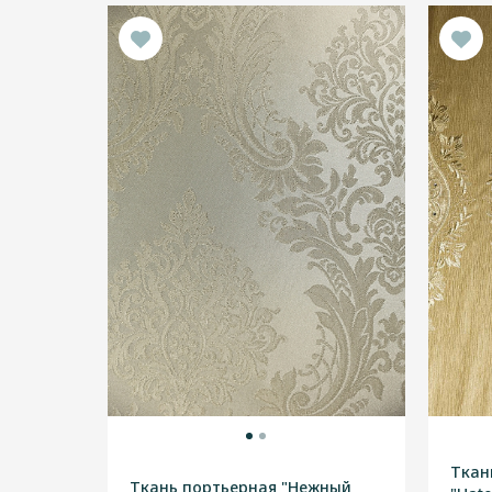
Ткан
Ткань портьерная "Нежный