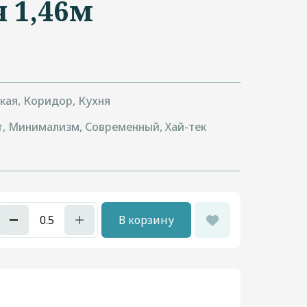
 1,46м
кая, Коридор, Кухня
т, Минимализм, Современный, Хай-тек
В корзину