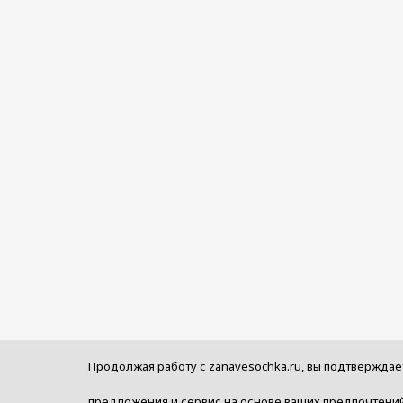
Продолжая работу с zanavesochka.ru, вы подтверждае
предложения и сервис на основе ваших предпочтений