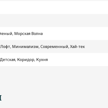
леный, Морская Волна
, Лофт, Минимализм, Современный, Хай-тек
 Детская, Коридор, Кухня
ы