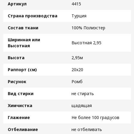
Артикул
4415
Страна производства
Турция
Состав ткани
100% Полиэстер
Ширинная или
Высотная 2,95
Высотная
Высота
2,95м
Раппорт (см)
20х20
Рисунок
Ромб
Вид стирки
не стирать
Химчистка
щадящая
Глажение
Не более 100 градусов
Отбеливание
не отбеливать