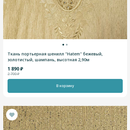
Ткань портьерная шенилл "Hatem" бежевый,
золотистый, шампань, высотная 2,90м
1 890 ₽
2 700 ₽
В корзину