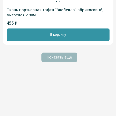
Ткань портьерная тафта "Экобелла" абрикосовый,
высотная 2,90м
455 ₽
В корзину
Показать еще