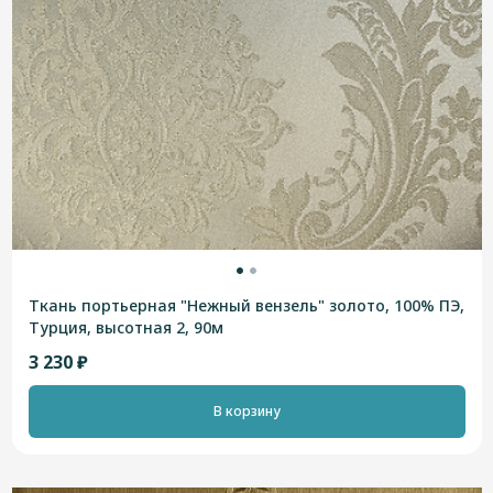
Ткань портьерная "Нежный вензель" золото, 100% ПЭ,
Турция, высотная 2, 90м
3 230 ₽
В корзину