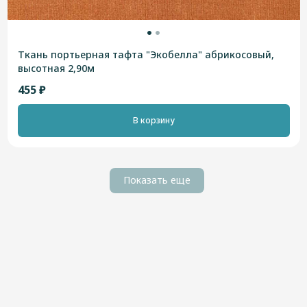
Ткань портьерная тафта "Экобелла" абрикосовый,
высотная 2,90м
455 ₽
В корзину
Показать еще