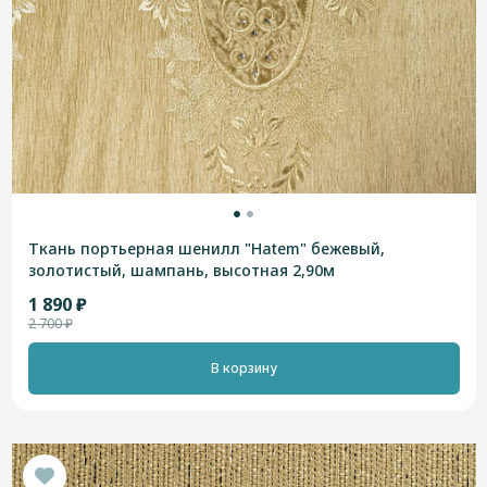
Ткань портьерная шенилл "Hatem" бежевый,
золотистый, шампань, высотная 2,90м
1 890 ₽
2 700 ₽
В корзину