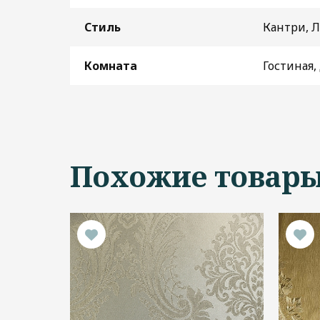
Стиль
Кантри, 
Комната
Гостиная,
Похожие товар