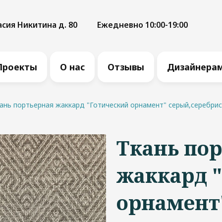
асия Никитина д. 80
Ежедневно 10:00-19:00
Проекты
О нас
Отзывы
Дизайнера
ань портьерная жаккард "Готический орнамент" серый,серебрис
Ткань по
жаккард 
орнамент