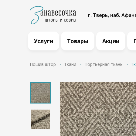
г. Тверь, наб. Афан
Услуги
Товары
Акции
Пошив штор
Ткани
Портьерная ткань
Тк