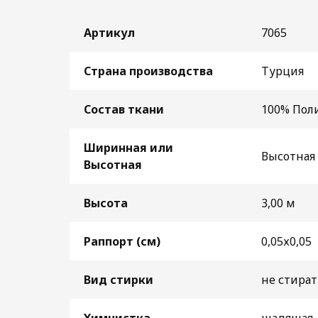
Артикул
7065
Страна производства
Турция
Состав ткани
100% Пол
Ширинная или
Высотная 
Высотная
Высота
3,00 м
Раппорт (см)
0,05х0,05
Вид стирки
не стират