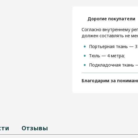
Дорогие покупатели
Согласно внутреннему рег
должен составлять не мен
Портьерная ткань — 3
Тюль — 4 метра;
Подкладочная ткань —
Благодарим за пониман
сти
Отзывы