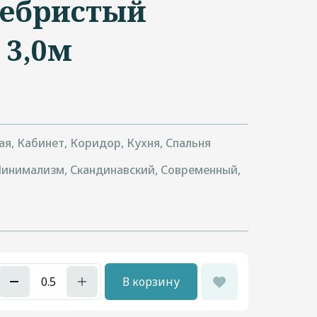
ребристый
 3,0м
ая, Кабинет, Коридор, Кухня, Спальня
Минимализм, Скандинавский, Современный,
В корзину