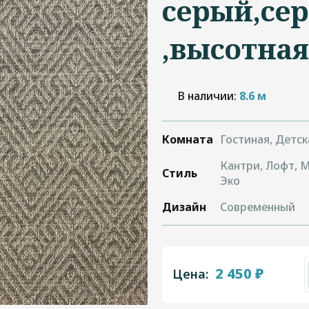
серый,се
,высотная
В наличии:
8.6 м
Комната
Гостиная, Детск
Кантри, Лофт, 
Стиль
Эко
Дизайн
Современный
2 450 ₽
Цена: