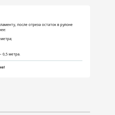
ламенту, после отреза остаток в рулоне
ее:
 метра;
 0,5 метра.
ие!