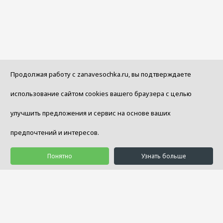
Продолжая работу с zanavesochka.ru, вы подтверждаете
использование сайтом cookies вашего браузера с целью
улучшить предложения и сервис на основе ваших
предпочтений и интересов.
Понятно
Узнать больше
© 1992 - 2026 Салон Уюта «Занавесочка»