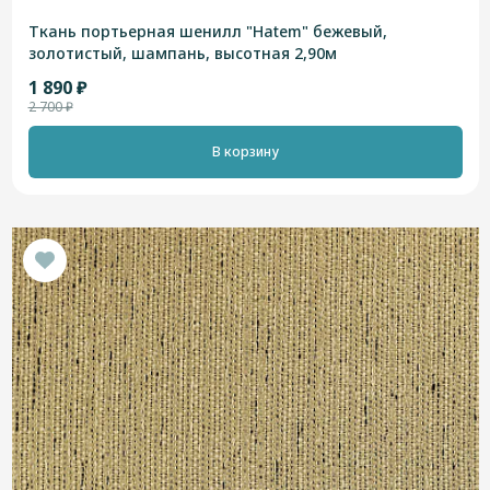
Ткань портьерная шенилл "Hatem" бежевый,
золотистый, шампань, высотная 2,90м
1 890 ₽
2 700 ₽
В корзину