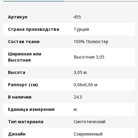
Артикул
455
Страна производства
Турция
Состав ткани
100% Полиэстер
Ширинная или
Высотная 3,05
Высотная
Высота
3,05 м
Раппорт (см)
0,06х0,06 м
В наличии
24.3
Единица измерения
м
Тип материала
Синтетический
Дизайн
Современный