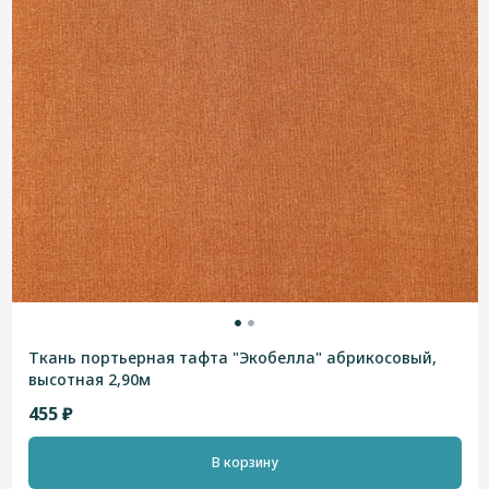
Ткань портьерная тафта "Экобелла" абрикосовый,
высотная 2,90м
455 ₽
В корзину