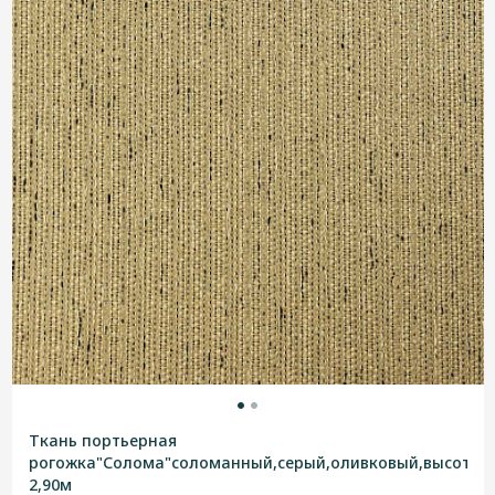
Ткань портьерная
рогожка"Солома"соломанный,серый,оливковый,высотна
2,90м