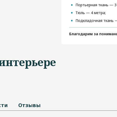
Портьерная ткань — 3
Тюль — 4 метра;
Подкладочная ткань —
Благодарим за пониман
 интерьере
сти
Отзывы