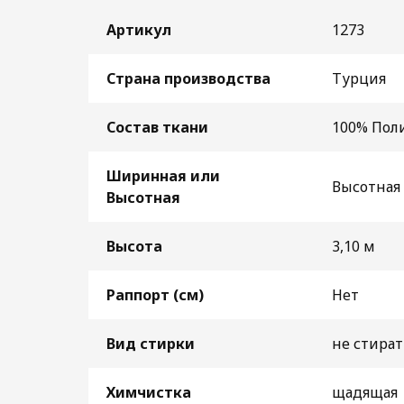
Артикул
1273
Страна производства
Турция
Состав ткани
100% Пол
Ширинная или
Высотная 
Высотная
Высота
3,10 м
Раппорт (см)
Нет
Вид стирки
не стират
Химчистка
щадящая