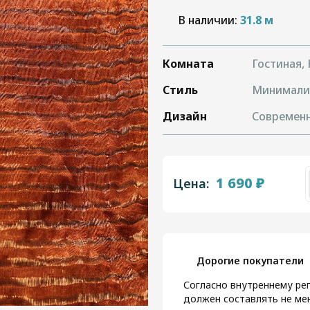
В наличии:
31.8 м
Комната
Гостиная,
Стиль
Минимали
Дизайн
Современ
1 690 ₽
Цена:
Дорогие покупатели
Согласно внутреннему рег
должен составлять не мен