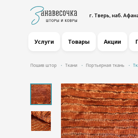
г. Тверь, наб. Афан
Услуги
Товары
Акции
Пошив штор
Ткани
Портьерная ткань
Тк