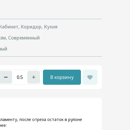
 Кабинет, Коридор, Кухня
зм, Современный
ный
В корзину
ламенту, после отреза остаток в рулоне
ее: