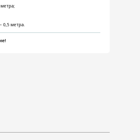
 метра;
 0,5 метра.
ие!