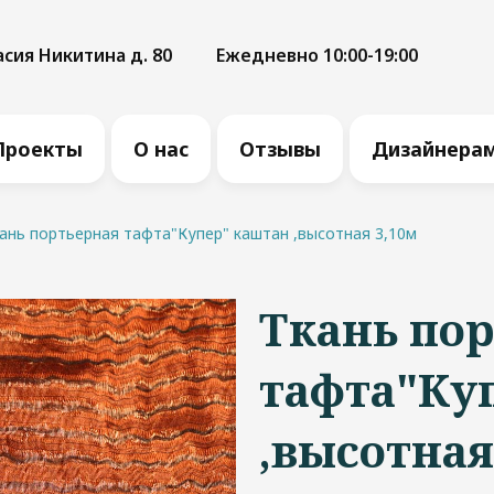
асия Никитина д. 80
Ежедневно 10:00-19:00
Проекты
О нас
Отзывы
Дизайнера
ань портьерная тафта"Купер" каштан ,высотная 3,10м
Ткань по
тафта"Ку
,высотная