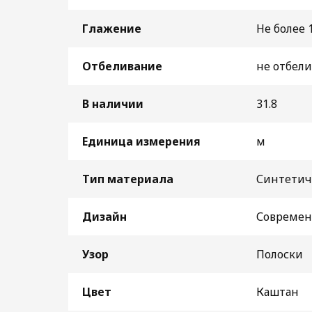
Глажение
Не более 
Отбеливание
не отбели
В наличии
31.8
Единица измерения
м
Тип материала
Синтетич
Дизайн
Совреме
Узор
Полоски
Цвет
Каштан