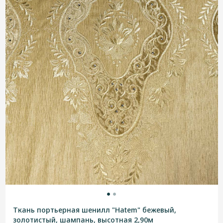
Ткань портьерная шенилл "Hatem" бежевый,
золотистый, шампань, высотная 2,90м