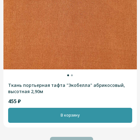
Ткань портьерная тафта "Экобелла" абрикосовый,
высотная 2,90м
455 ₽
В корзину