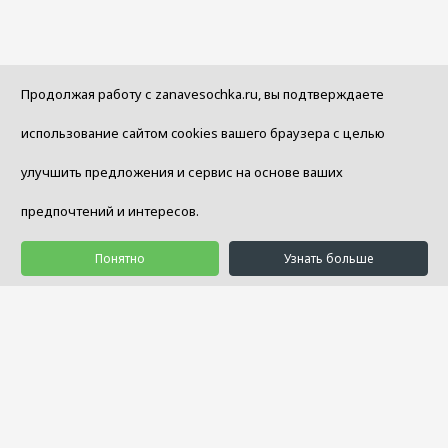
Продолжая работу с zanavesochka.ru, вы подтверждаете
использование сайтом cookies вашего браузера с целью
улучшить предложения и сервис на основе ваших
предпочтений и интересов.
Понятно
Узнать больше
© 1992 - 2026 Салон Уюта «Занавесочка»