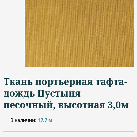
Дизайнерам
Контакты
+7 (4822) 453-534
Ткань портьерная тафта-
дождь Пустыня
песочный, высотная 3,0м
В наличии:
17.7 м