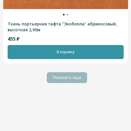
Ткань портьерная тафта "Экобелла" абрикосовый,
высотная 2,90м
455 ₽
В корзину
Показать еще