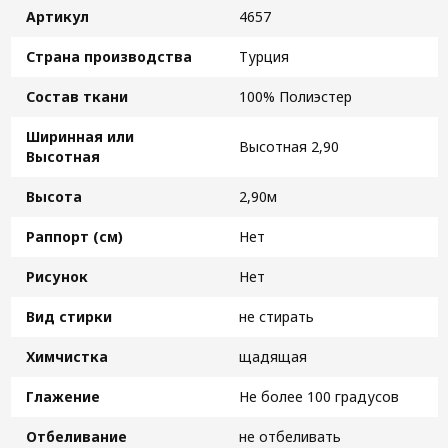
Артикул
4657
Страна производства
Турция
Состав ткани
100% Полиэстер
Ширинная или
Высотная 2,90
Высотная
Высота
2,90м
Раппорт (см)
Нет
Рисунок
Нет
Вид стирки
не стирать
Химчистка
щадящая
Глажение
Не более 100 градусов
Отбеливание
не отбеливать