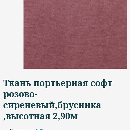
Дизайнерам
Контакты
+7 (4822) 453-534
Ткань портьерная софт
розово-
сиреневый,брусника
,высотная 2,90м