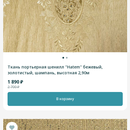
Ткань портьерная шенилл "Hatem" бежевый,
золотистый, шампань, высотная 2,90м
1 890 ₽
2 700 ₽
В корзину