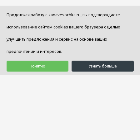
Продолжая работу с zanavesochka.ru, вы подтверждаете
использование сайтом cookies вашего браузера с целью
улучшить предложения и сервис на основе ваших
предпочтений и интересов.
Понятно
Узнать больше
© 1992 - 2026 Салон Уюта «Занавесочка»