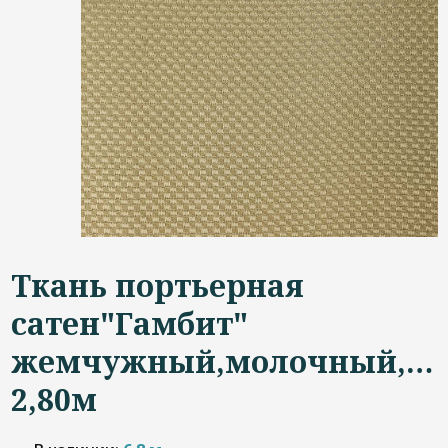
Дизайнерам
Контакты
+7 (4822) 453-534
Ткань портьерная
сатен"Гамбит"
жемчужный,молочный,вы
2,80м