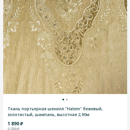
Ткань портьерная шенилл "Hatem" бежевый,
золотистый, шампань, высотная 2,90м
1 890 ₽
2 700 ₽