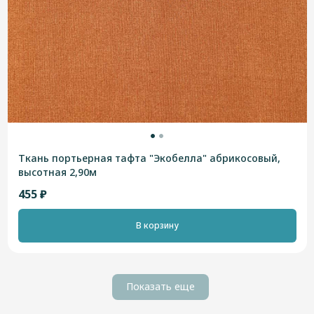
Ткань портьерная тафта "Экобелла" абрикосовый,
высотная 2,90м
455 ₽
В корзину
Показать еще