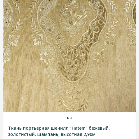
Ткань портьерная шенилл "Hatem" бежевый,
золотистый, шампань, высотная 2,90м