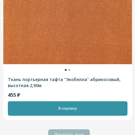
Ткань портьерная тафта "Экобелла" абрикосовый,
высотная 2,90м
455 ₽
В корзину
Показать еще