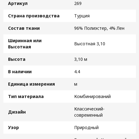
Артикул
269
Страна производства
Турция
Состав ткани
96% Полиэстер, 4% Лен
Ширинная или
Высотная 3,10
Высотная
Высота
3,10 м
В наличии
4.4
Единица измерения
м
Тип материала
Комбинирований
Классический-
Дизайн
современный
Узор
Природный