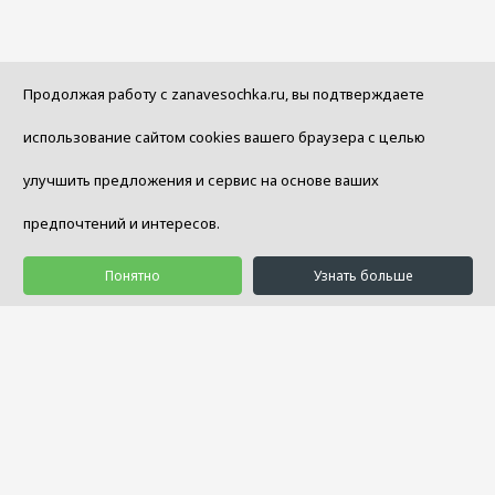
Продолжая работу с zanavesochka.ru, вы подтверждаете
использование сайтом cookies вашего браузера с целью
улучшить предложения и сервис на основе ваших
предпочтений и интересов.
Понятно
Узнать больше
© 1992 - 2026 Салон Уюта «Занавесочка»