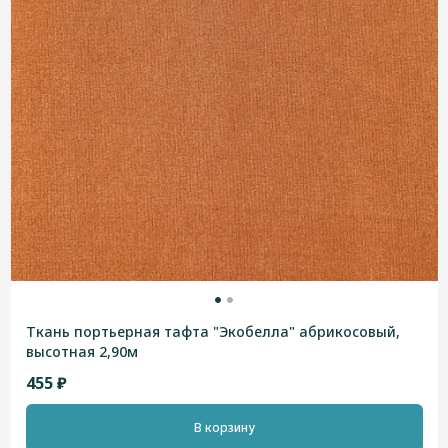
Ткань портьерная тафта "Экобелла" абрикосовый,
высотная 2,90м
455 ₽
В корзину