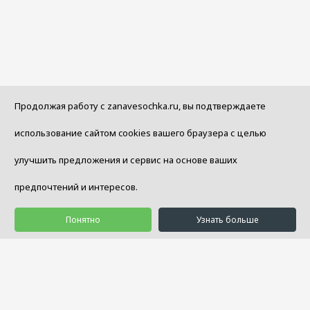
Продолжая работу с zanavesochka.ru, вы подтверждаете
использование сайтом cookies вашего браузера с целью
улучшить предложения и сервис на основе ваших
предпочтений и интересов.
Понятно
Узнать больше
© 1992 - 2026 Салон Уюта «Занавесочка»