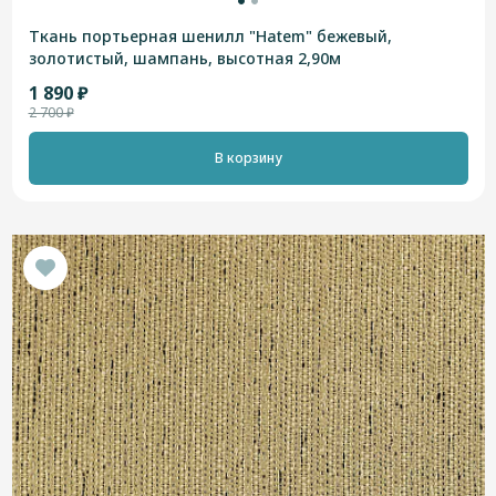
Ткань портьерная шенилл "Hatem" бежевый,
золотистый, шампань, высотная 2,90м
1 890 ₽
2 700 ₽
В корзину