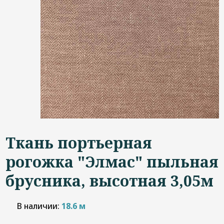
Дизайнерам
Контакты
+7 (4822) 453-534
Ткань портьерная
рогожка "Элмас" пыльная
брусника, высотная 3,05м
В наличии:
18.6 м