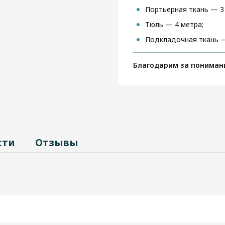
Портьерная ткань — 3
Тюль — 4 метра;
Подкладочная ткань —
Благодарим за пониман
сти
Отзывы