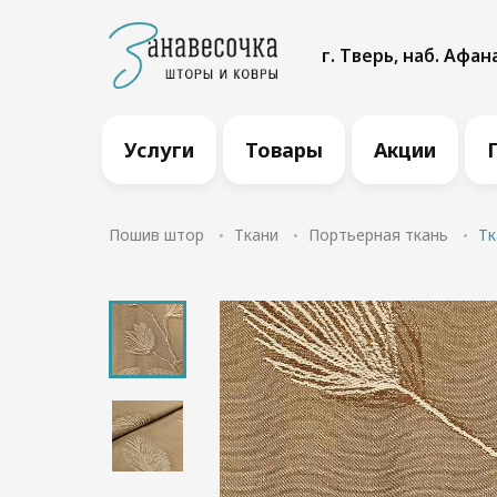
г. Тверь, наб. Афан
Услуги
Товары
Акции
Пошив штор
Ткани
Портьерная ткань
Тк