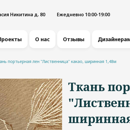
асия Никитина д. 80
Ежедневно 10:00-19:00
Проекты
О нас
Отзывы
Дизайнера
ань портьерная лен "Лиственница" какао, ширинная 1,48м
Ткань пор
"Лиственн
ширинная