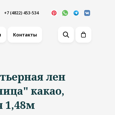
+7 (4822) 453-534
м
Контакты
тьерная лен
ица" какао,
 1,48м