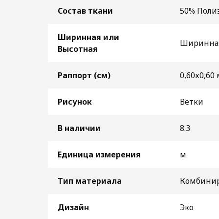
Состав ткани
50% Поли
Ширинная или
Ширинная
Высотная
Раппорт (см)
0,60х0,60 
Рисунок
Ветки
В наличии
8.3
Единица измерения
м
Тип материала
Комбини
Дизайн
Эко