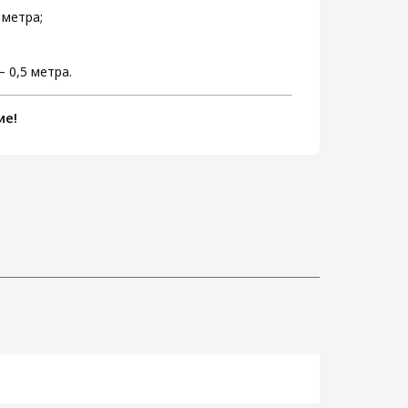
 метра;
 0,5 метра.
ие!