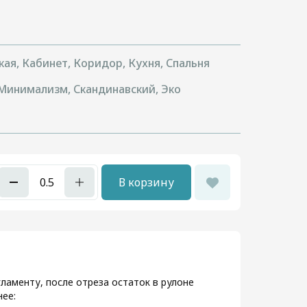
кая, Кабинет, Коридор, Кухня, Спальня
 Минимализм, Скандинавский, Эко
В корзину
ламенту, после отреза остаток в рулоне
ее: