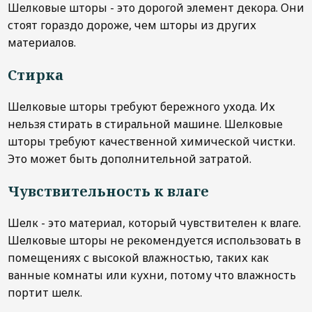
Шелковые шторы - это дорогой элемент декора. Они
стоят гораздо дороже, чем шторы из других
материалов.
Стирка
Шелковые шторы требуют бережного ухода. Их
нельзя стирать в стиральной машине. Шелковые
шторы требуют качественной химической чистки.
Это может быть дополнительной затратой.
Чувствительность к влаге
Шелк - это материал, который чувствителен к влаге.
Шелковые шторы не рекомендуется использовать в
помещениях с высокой влажностью, таких как
ванные комнаты или кухни, потому что влажность
портит шелк.