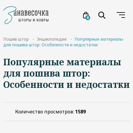
0
Услуги
Пошив штор
Энциклопедия
Популярные материалы
для пошива штор: Особенности и недостатки
Товары
Популярные материалы
для пошива штор:
Акции
Особенности и недостатки
Проекты
О нас
Количество просмотров:
1589
Отзывы