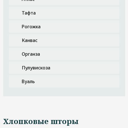
Тафта
Рогожка
Канвас
Органза
Пулувискоза
Вуаль
Хлопковые шторы