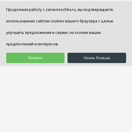
Продолжая работу с zanavesochka.ru, вы подтверждаете
использование сайтом cookies вашего браузера с целью
улучшить предложения и сервис на основе ваших
предпочтений и интересов.
Понятно
Узнать больше
© 1992 - 2026 Салон Уюта «Занавесочка»
Услуги