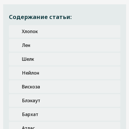
Содержание статьи:
Хлопок
Лен
Шелк
Нейлон
Вискоза
Блэкаут
Бархат
Атлас