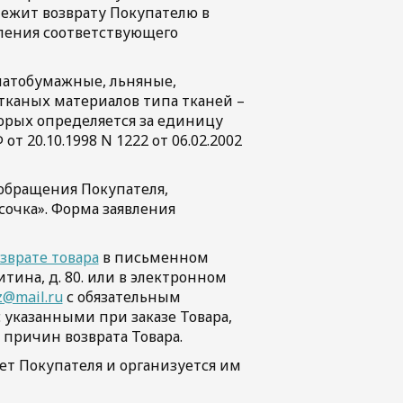
лежит возврату Покупателю в
вления соответствующего
чатобумажные, льняные,
тканых материалов типа тканей –
оторых определяется за единицу
 20.10.1998 N 1222 от 06.02.2002
обращения Покупателя,
сочка». Форма заявления
зврате товара
в письменном
китина, д. 80. или в электронном
z@mail.ru
с обязательным
указанными при заказе Товара,
 причин возврата Товара.
чет Покупателя и организуется им