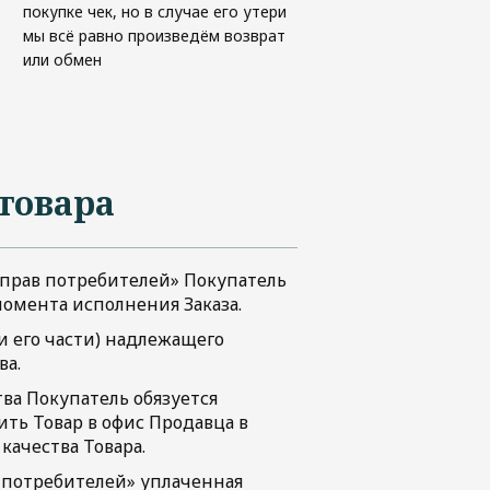
покупке чек, но в случае его утери
мы всё равно произведём возврат
или обмен
товара
те прав потребителей» Покупатель
 момента исполнения Заказа.
ли его части) надлежащего
ва.
ва Покупатель обязуется
ть Товар в офис Продавца в
качества Товара.
ав потребителей» уплаченная