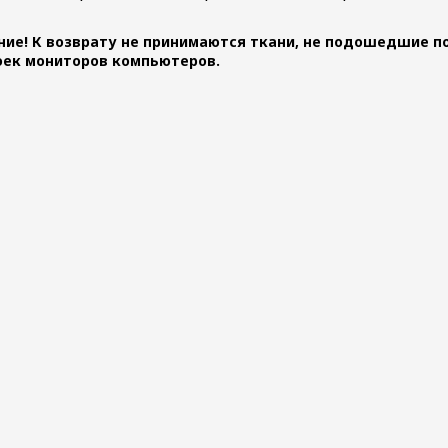
ие! К возврату не принимаются ткани, не подошедшие по
оек мониторов компьютеров.