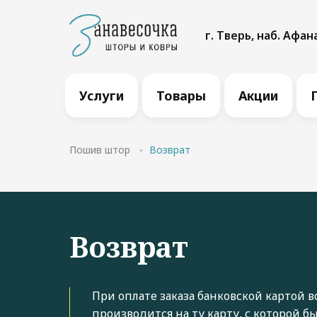
г. Тверь, наб. Афан
Услуги
Товары
Акции
Пошив штор
Возврат
Возврат
При оплате заказа банковской картой 
производится на ту карту, с которой б