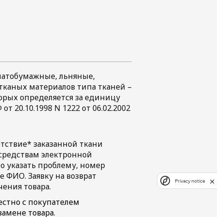
чатобумажные, льняные,
тканых материалов типа тканей –
оторых определяется за единицу
 20.10.1998 N 1222 от 06.02.2002
етствие* заказанной ткани
осредствам электронной
 указать проблему, номер
 ФИО. Заявку на возврат
Privacy notice
ения товара.
естно с покупателем
амене товара.