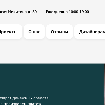
асия Никитина д. 80
Ежедневно 10:00-19:00
Проекты
О нас
Отзывы
Дизайнера
возврат денежных средств
ыл произведен платеж.