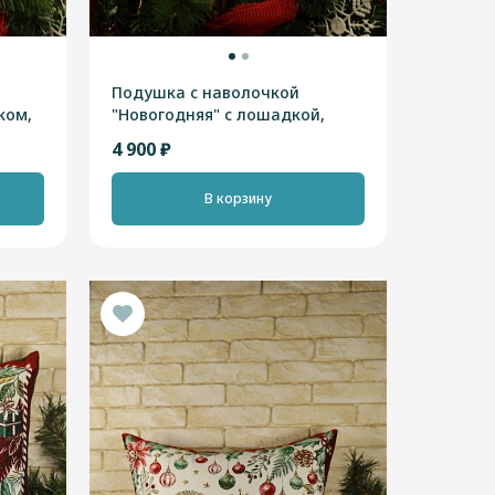
Подушка с наволочкой
ком,
"Новогодняя" с лошадкой,
ия
зеленая, 40х45см, Франция
4 900 ₽
В корзину