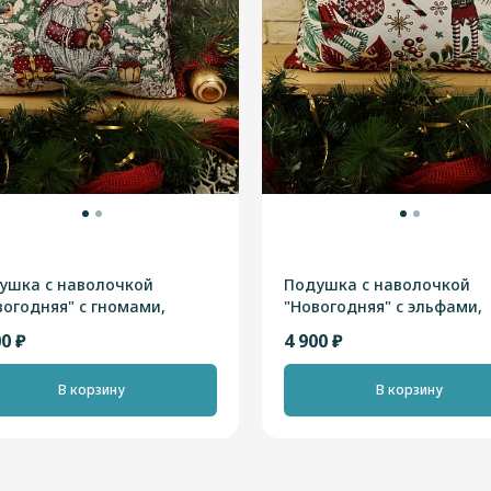
ушка с наволочкой
Подушка с наволочкой
вогодняя" с гномами,
"Новогодняя" с эльфами,
сная, 40х45см, Франция
зеленая, 40х45см, Франци
00 ₽
4 900 ₽
В корзину
В корзину