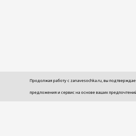
Продолжая работу с zanavesochka.ru, вы подтверждае
предложения и сервис на основе ваших предпочтений
Услуг
© 1992 - 2026 Салон Уюта