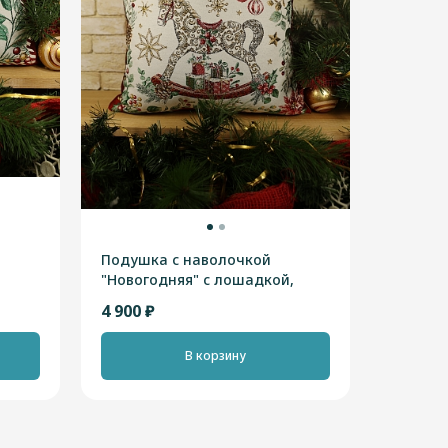
Подушка с наволочкой
"Новогодняя" с лошадкой,
я
бордовая, 40х45см, Франция
4 900 ₽
В корзину