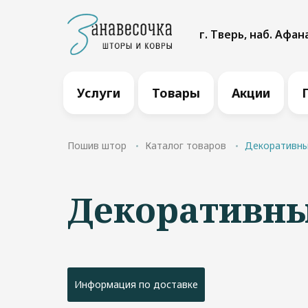
г. Тверь, наб. Афан
Услуги
Товары
Акции
Пошив штор
Каталог товаров
Декоративны
Декоративн
Информация по доставке