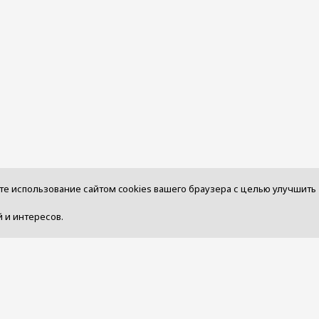
те использование сайтом cookies вашего браузера с целью улучшить
 и интересов.
и
Как оформить заказ