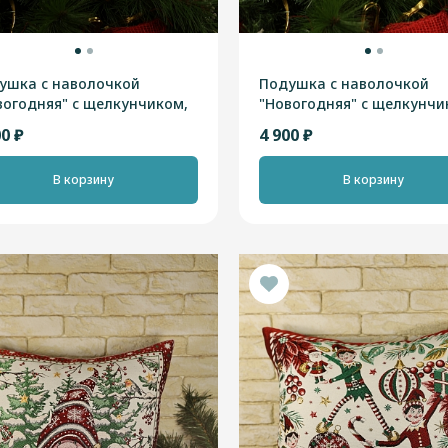
ушка с наволочкой
Подушка с наволочкой
вогодняя" с щелкунчиком,
"Новогодняя" с щелкунчи
ный, 40х45см, Франция
золотая, 40х45см, Франц
00 ₽
4 900 ₽
В корзину
В корзину