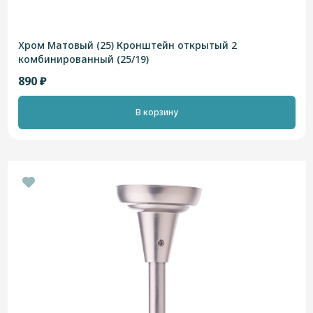
Хром Матовый (25) Кронштейн открытый 2
комбинированный (25/19)
890 ₽
В корзину