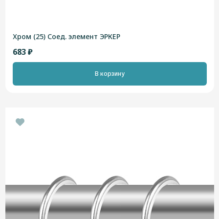
Хром (25) Соед. элемент ЭРКЕР
683 ₽
В корзину